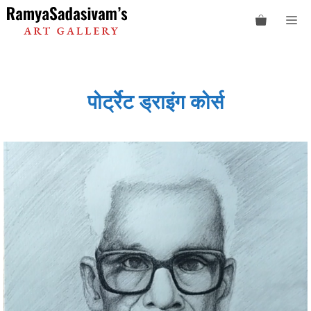
Skip
M
to
content
पोर्ट्रेट ड्राइंग कोर्स