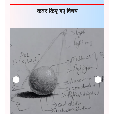
कवर किए गए विषय